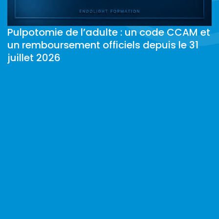
Pulpotomie de l’adulte : un code CCAM et
C
un remboursement officiels depuis le 31
e
juillet 2026