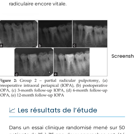
radiculaire encore vitale.
Screensh
📈 Les résultats de l’étude
Dans un essai clinique randomisé mené sur 50