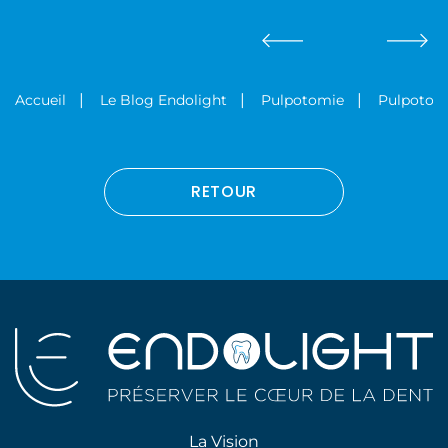
Pulpotomie
Accueil
Le Blog Endolight
Pulpotomie
RETOUR
La Vision