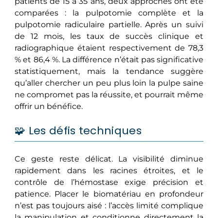
patients de 15 à 35 ans, deux approches ont été
comparées : la pulpotomie complète et la
pulpotomie radiculaire partielle. Après un suivi
de 12 mois, les taux de succès clinique et
radiographique étaient respectivement de 78,3
% et 86,4 %. La différence n’était pas significative
statistiquement, mais la tendance suggère
qu’aller chercher un peu plus loin la pulpe saine
ne compromet pas la réussite, et pourrait même
offrir un bénéfice.
🧩 Les défis techniques
Ce geste reste délicat. La visibilité diminue
rapidement dans les racines étroites, et le
contrôle de l’hémostase exige précision et
patience. Placer le biomatériau en profondeur
n’est pas toujours aisé : l’accès limité complique
la manipulation et conditionne directement la