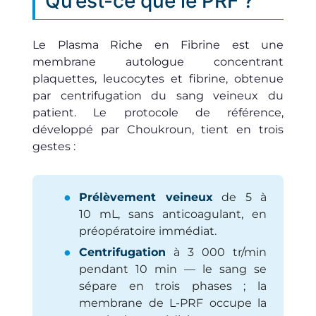
Qu’est-ce que le PRF ?
Le Plasma Riche en Fibrine est une
membrane autologue concentrant
plaquettes, leucocytes et fibrine, obtenue
par centrifugation du sang veineux du
patient. Le protocole de référence,
développé par Choukroun, tient en trois
gestes :
Prélèvement veineux
de 5 à
10 mL, sans anticoagulant, en
préopératoire immédiat.
Centrifugation
à 3 000 tr/min
pendant 10 min — le sang se
sépare en trois phases ; la
membrane de L-PRF occupe la