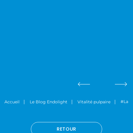
#LaPu
Accueil
Le Blog Endolight
Vitalité pulpaire
RETOUR