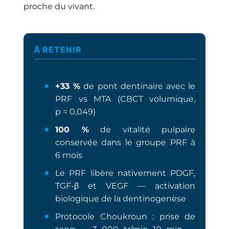
proche du vivant.
À RETENIR
+33 %
de pont dentinaire avec le
PRF vs MTA (CBCT volumique,
p = 0,049)
100 %
de vitalité pulpaire
conservée dans le groupe PRF à
6 mois
Le PRF libère nativement PDGF,
TGF-β et VEGF — activation
biologique de la dentinogenèse
Protocole Choukroun : prise de