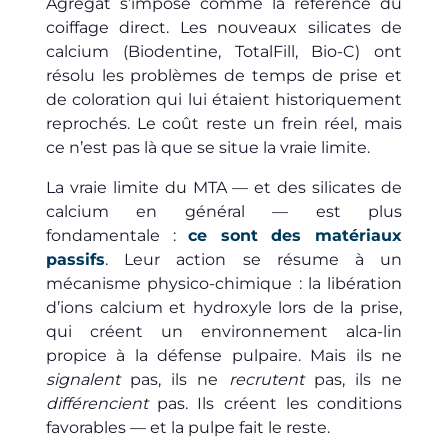
Agrégat s’impose comme la référence du
coiffage direct. Les nouveaux silicates de
calcium (Biodentine, TotalFill, Bio-C) ont
résolu les problèmes de temps de prise et
de coloration qui lui étaient historiquement
reprochés. Le coût reste un frein réel, mais
ce n’est pas là que se situe la vraie limite.
La vraie limite du MTA — et des silicates de
calcium en général — est plus
fondamentale :
ce sont des matériaux
passifs
. Leur action se résume à un
mécanisme physico-chimique : la libération
d’ions calcium et hydroxyle lors de la prise,
qui créent un environnement alca-lin
propice à la défense pulpaire. Mais ils ne
signalent
pas, ils ne
recrutent
pas, ils ne
différencient
pas. Ils créent les conditions
favorables — et la pulpe fait le reste.