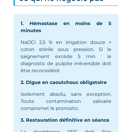
1. Hémostase en moins de 5
minutes
NaOCl 2,5 % en irrigation douce +
coton stérile sous pression. Si le
saignement excède 5 min : le
diagnostic de pulpite irréversible doit
être reconsidéré.
2. Digue en caoutchouc obligatoire
Isolement absolu, sans exception.
Toute contamination salivaire
compromet le pronostic.
3. Restauration définitive en séance
La membrane PRF doit être