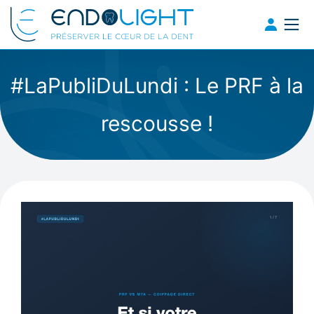
#LaPubliDuLundi : Le PRF à la
rescousse !