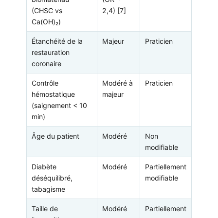
(CHSC vs
2,4) [7]
Ca(OH)₂)
Étanchéité de la
Majeur
Praticien
restauration
coronaire
Contrôle
Modéré à
Praticien
hémostatique
majeur
(saignement < 10
min)
Âge du patient
Modéré
Non
modifiable
Diabète
Modéré
Partiellement
déséquilibré,
modifiable
tabagisme
Taille de
Modéré
Partiellement