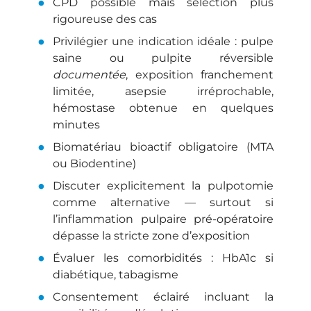
CPD possible mais sélection plus
rigoureuse des cas
Privilégier une indication idéale : pulpe
saine ou pulpite réversible
documentée
, exposition franchement
limitée, asepsie irréprochable,
hémostase obtenue en quelques
minutes
Biomatériau bioactif obligatoire (MTA
ou Biodentine)
Discuter explicitement la pulpotomie
comme alternative — surtout si
l’inflammation pulpaire pré-opératoire
dépasse la stricte zone d’exposition
Évaluer les comorbidités : HbA1c si
diabétique, tabagisme
Consentement éclairé incluant la