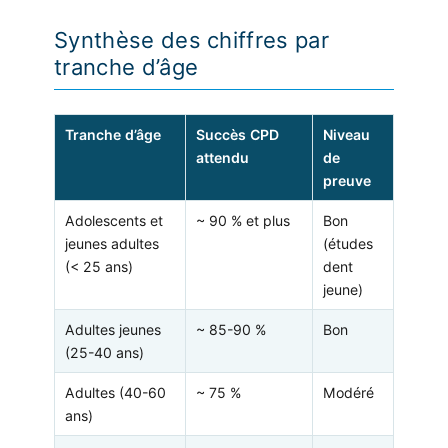
Synthèse des chiffres par
tranche d’âge
Tranche d’âge
Succès CPD
Niveau
attendu
de
preuve
Adolescents et
~ 90 % et plus
Bon
jeunes adultes
(études
(< 25 ans)
dent
jeune)
Adultes jeunes
~ 85-90 %
Bon
(25-40 ans)
Adultes (40-60
~ 75 %
Modéré
ans)