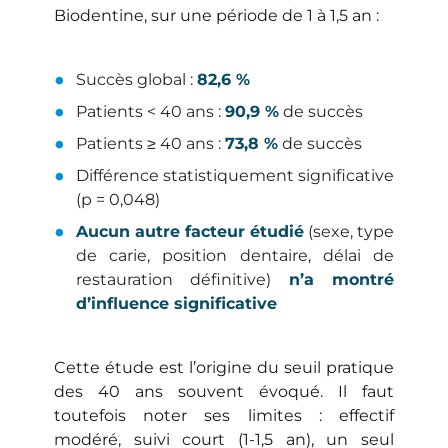
Biodentine, sur une période de 1 à 1,5 an :
Succès global :
82,6 %
Patients < 40 ans :
90,9 %
de succès
Patients ≥ 40 ans :
73,8 %
de succès
Différence statistiquement significative
(p = 0,048)
Aucun autre facteur étudié
(sexe, type
de carie, position dentaire, délai de
restauration définitive)
n’a montré
d’influence significative
Cette étude est l’origine du seuil pratique
des 40 ans souvent évoqué. Il faut
toutefois noter ses limites : effectif
modéré, suivi court (1-1,5 an), un seul