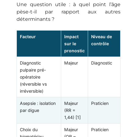
Une question utile : à quel point l’âge
pèse-t-il par rapport aux autres
déterminants ?
Facteur
Impact
Niveau de
sur le
contrôle
pronostic
Diagnostic
Majeur
Diagnostic
pulpaire pré-
opératoire
(réversible vs
irréversible)
Asepsie : isolation
Majeur
Praticien
par digue
(RR =
1,44) [1]
Choix du
Majeur
Praticien
biomatériau
(OR ~