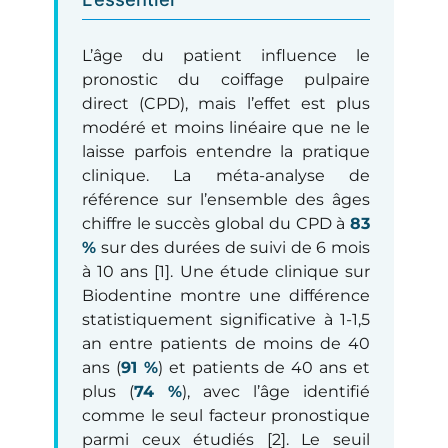
L’âge du patient influence le
pronostic du coiffage pulpaire
direct (CPD), mais l’effet est plus
modéré et moins linéaire que ne le
laisse parfois entendre la pratique
clinique. La méta-analyse de
référence sur l’ensemble des âges
chiffre le succès global du CPD à
83
%
sur des durées de suivi de 6 mois
à 10 ans [1]. Une étude clinique sur
Biodentine montre une différence
statistiquement significative à 1-1,5
an entre patients de moins de 40
ans (
91 %
) et patients de 40 ans et
plus (
74 %
), avec l’âge identifié
comme le seul facteur pronostique
parmi ceux étudiés [2]. Le seuil