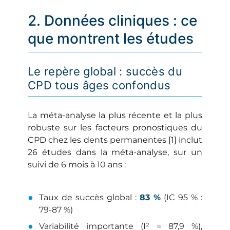
2. Données cliniques : ce
que montrent les études
Le repère global : succès du
CPD tous âges confondus
La méta-analyse la plus récente et la plus
robuste sur les facteurs pronostiques du
CPD chez les dents permanentes [1] inclut
26 études dans la méta-analyse, sur un
suivi de 6 mois à 10 ans :
Taux de succès global :
83 %
(IC 95 % :
79-87 %)
Variabilité importante (I² = 87,9 %),