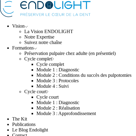
Vision
La Vision ENDOLIGHT
Notre Expertise
Suivez notre chaîne
Formations
Préservation pulpaire chez adulte (en présentiel)
Cycle complet
Cycle complet
Module 1 : Diagnostic
Module 2 : Conditions du succès des pulpotomies
Module 3 : Protocoles
Module 4 : Suivi
Cycle court
Cycle court
Module 1 : Diagnostic
Module 2 : Réalisation
Module 3 : Approfondissement
The Kit
Publications
Le Blog Endolight
Contact