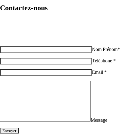
Contactez-nous
Pour toute demande d'information ou de réclamation
Nom Prénom*
Téléphone *
Email *
Message