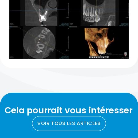
Cela pourrait vous intéresser
VOIR TOUS LES ARTICLES