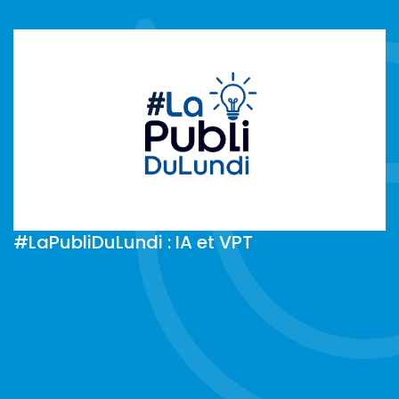
#LaPubliDuLundi : IA et VPT
#